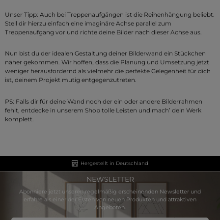
Unser Tipp: Auch bei Treppenaufgängen ist die Reihenhängung beliebt.
Stell dir hierzu einfach eine imaginäre Achse parallel zum
Treppenaufgang vor und richte deine Bilder nach dieser Achse aus.
Nun bist du der idealen Gestaltung deiner Bilderwand ein Stückchen
näher gekommen. Wir hoffen, dass die Planung und Umsetzung jetzt
weniger herausfordernd als vielmehr die perfekte Gelegenheit für dich
ist, deinem Projekt mutig entgegenzutreten.
PS: Falls dir für deine Wand noch der ein oder andere Bilderrahmen
fehlt, entdecke in unserem Shop tolle Leisten und mach’ dein Werk
komplett.
Hergestellt in Deutschland
NEWSLETTER
Abonniere jetzt unseren regelmäßig erscheinenden Newsletter und
erfahre als einer der Ersten von neuen Produkten und attraktiven
Angeboten.