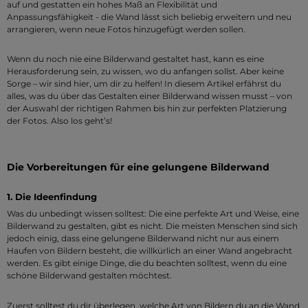
auf und gestatten ein hohes Maß an Flexibilität und
Anpassungsfähigkeit - die Wand lässt sich beliebig erweitern und neu
arrangieren, wenn neue Fotos hinzugefügt werden sollen.
Wenn du noch nie eine Bilderwand gestaltet hast, kann es eine
Herausforderung sein, zu wissen, wo du anfangen sollst. Aber keine
Sorge – wir sind hier, um dir zu helfen! In diesem Artikel erfährst du
alles, was du über das Gestalten einer Bilderwand wissen musst – von
der Auswahl der richtigen Rahmen bis hin zur perfekten Platzierung
der Fotos. Also los geht’s!
Die Vorbereitungen für eine gelungene Bilderwand
1. Die Ideenfindung
Was du unbedingt wissen solltest: Die eine perfekte Art und Weise, eine
Bilderwand zu gestalten, gibt es nicht. Die meisten Menschen sind sich
jedoch einig, dass eine gelungene Bilderwand nicht nur aus einem
Haufen von Bildern besteht, die willkürlich an einer Wand angebracht
werden. Es gibt einige Dinge, die du beachten solltest, wenn du eine
schöne Bilderwand gestalten möchtest.
Zuerst solltest du dir überlegen, welche Art von Bildern du an die Wand