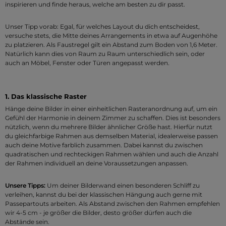
inspirieren und finde heraus, welche am besten zu dir passt.
Unser Tipp vorab: Egal, für welches Layout du dich entscheidest,
versuche stets, die Mitte deines Arrangements in etwa auf Augenhöhe
zu platzieren. Als Faustregel gilt ein Abstand zum Boden von 1,6 Meter.
Natürlich kann dies von Raum zu Raum unterschiedlich sein, oder
auch an Möbel, Fenster oder Türen angepasst werden.
1. Das klassische Raster
Hänge deine Bilder in einer einheitlichen Rasteranordnung auf, um ein
Gefühl der Harmonie in deinem Zimmer zu schaffen. Dies ist besonders
nützlich, wenn du mehrere Bilder ähnlicher Größe hast. Hierfür nutzt
du gleichfarbige Rahmen aus demselben Material, idealerweise passen
auch deine Motive farblich zusammen. Dabei kannst du zwischen
quadratischen und rechteckigen Rahmen wählen und auch die Anzahl
der Rahmen individuell an deine Voraussetzungen anpassen.
Unsere Tipps:
Um deiner Bilderwand einen besonderen Schliff zu
verleihen, kannst du bei der klassischen Hängung auch gerne mit
Passepartouts arbeiten. Als Abstand zwischen den Rahmen empfehlen
wir 4-5 cm - je größer die Bilder, desto größer dürfen auch die
Abstände sein.