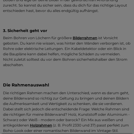
zurecht. So kannst du sicher sein, dass du dich für das richtige Layout
entschieden hast, bevor du alles endgültig aufhängst.
3. Sicherheit geht vor
Beim Bohren von Löchern für größere
Bilderrahmen
ist Vorsicht
geboten. Du kann nie wissen, was hinter den Wänden verborgen ist, ob
Rohre oder elektrische Leitungen. Ein Kabeldetektor oder ein Blick in
die Baupläne kann dabei helfen, mögliche Schäden zu vermeiden.
Nicht zuletzt solltest du vor dem Bohren sicherheitshalber den Strom
abschalten.
Die Rahmenauswahl
Die richtigen Rahmen machen den Unterschied, wenn es darum geht,
deine Bilderwand so richtig zur Geltung zu bringen und deinen Bildern
die Aufmerksamkeit und Wertigkeit zu schenken, die sie verdienen.
Dabei stellt sich jedoch die entscheidende Frage: Welche Rahmen sind
die richtigen für meine Bilderwand? Holz, Kunststoff oder Aluminium -
Schwarz oder Weiß - modern oder barock? Ein Mix aus weißen und
antikgoldenen
Holzrahmen
(z. B. Profil 2330 und 37) passt perfekt zum
Boho-Look oder einer romantischen Bilderwand im Vintage-Stil.