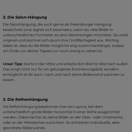
2. Die Salon-Hängung
Die Salonhängung, die auch gerne als Petersburger Hängung
bezeichnet wird, eignet sich besonders, wenn du viele Bilder in
unterschiedlichen Formaten an eine Wand bringen möchtest. Sie wirkt
originell und zeichnet sich durch ihre Großflächigkeit aus. Wichtig
dabei ist, dass du die Bilder möglichst eng zusammenhängst, sodass
am Ende von deiner Tapete nur noch wenig zu sehen ist.
Unser Tipp:
Starte in der Mitte und arbeite dich Bild für Bild nach außen.
Das sorgt nicht nur für ein gelungenes Erscheinungsbild, sondern
ermöglicht es dir auch, nach und nach deine Bilderwand wachsen zu
lassen.
3. Die Reihenhängung
Als Reihenhängung bezeichnet man ein Layout, bei dem
unterschiedlich große Bilder horizontal in einer Reihe ausgerichtet
werden. Dabei kannst du deine Bilder an der Ober- oder Unterkante,
oder an der Mittelachse ausrichten. So entstehen individuelle, aber
geordnete Bilderwände.