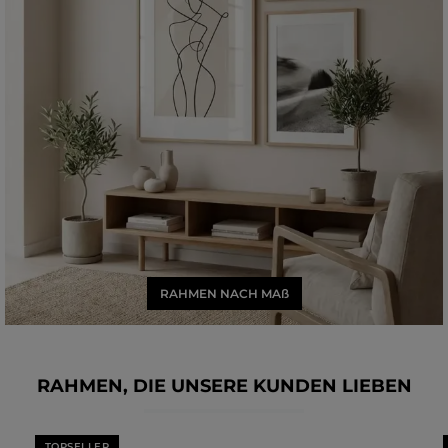
RAHMEN NACH MAß
RAHMEN, DIE UNSERE KUNDEN LIEBEN
Produktgalerie überspringen
TOPSELLER