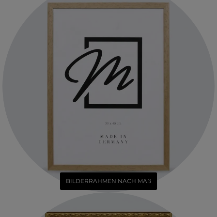
BILDERRAHMEN NACH MAß