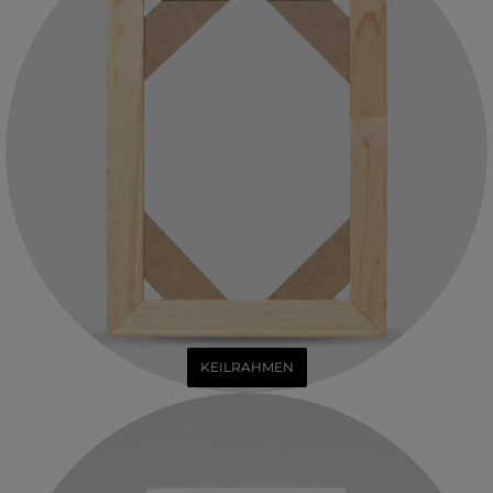
KEILRAHMEN