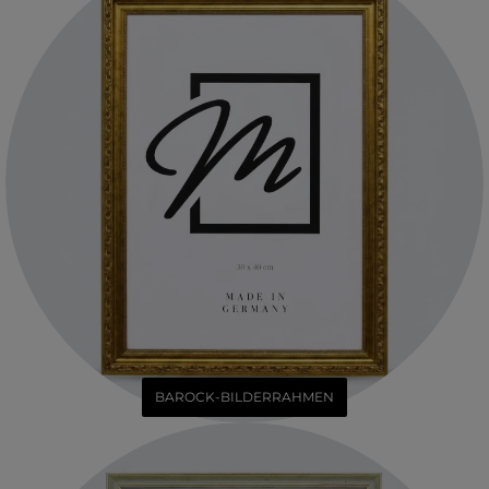
BAROCK-BILDERRAHMEN