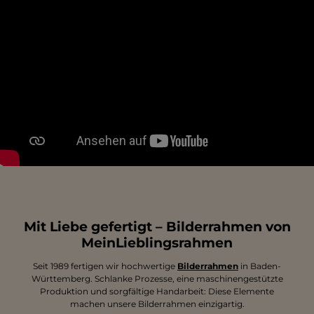
Mit Liebe gefertigt – Bilderrahmen von
MeinLieblingsrahmen
Seit 1989 fertigen wir hochwertige
Bilderrahmen
in Baden-
Württemberg. Schlanke Prozesse, eine maschinengestützte
Produktion und sorgfältige Handarbeit: Diese Elemente
machen unsere Bilderrahmen einzigartig.