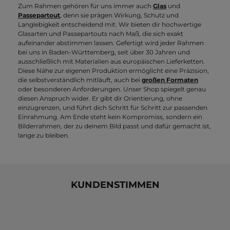
Zum Rahmen gehören für uns immer auch
Glas
und
Passepartout
, denn sie prägen Wirkung, Schutz und
Langlebigkeit entscheidend mit. Wir bieten dir hochwertige
Glasarten und Passepartouts nach Maß, die sich exakt
aufeinander abstimmen lassen. Gefertigt wird jeder Rahmen
bei uns in Baden-Württemberg, seit über 30 Jahren und
ausschließlich mit Materialien aus europäischen Lieferketten.
Diese Nähe zur eigenen Produktion ermöglicht eine Präzision,
die selbstverständlich mitläuft, auch bei
großen Formaten
oder besonderen Anforderungen. Unser Shop spiegelt genau
diesen Anspruch wider. Er gibt dir Orientierung, ohne
einzugrenzen, und führt dich Schritt für Schritt zur passenden
Einrahmung. Am Ende steht kein Kompromiss, sondern ein
Bilderrahmen, der zu deinem Bild passt und dafür gemacht ist,
lange zu bleiben.
KUNDENSTIMMEN