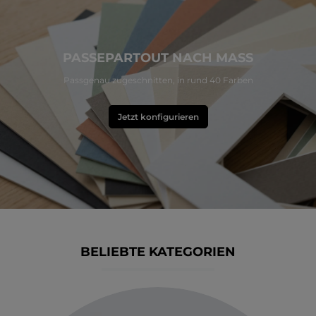
PASSEPARTOUT NACH MASS
Passgenau zugeschnitten, in rund 40 Farben
Jetzt konfigurieren
BELIEBTE KATEGORIEN