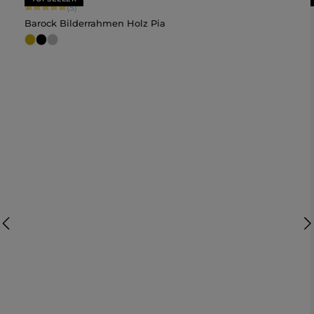
Durchschnittliche Bewertung von 5 von 5 Sternen
(5)
Barock Bilderrahmen Holz Pia