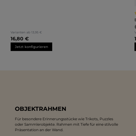
Varianten ab
13,95 €
16,80 €
Jetzt konfigurieren
OBJEKTRAHMEN
Für besondere Erinnerungsstücke wie Trikots, Puzzles
oder Sammlerobjekte. Rahmen mit Tiefe für eine stilvolle
Präsentation an der Wand.