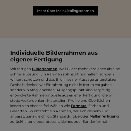
Mehr über MeinLieblingsrahmen
Individuelle Bilderrahmen aus
eigener Fertigung
Wir fertigen
Bilderrahmen
, weil Bilder mehr verdienen als eine
schnelle Lösung. Ein Rahmen soll nicht nur halten, sondern
wirken, schützen und das Bild in seiner Aussage unterstützen.
Deshalb denken wir Einrahmung nicht in festen Vorgaben,
sondern in Möglichkeiten. Ausgangspunkt sind sorgfältig
entwickelte Rahmenmodelle aus eigener Fertigung, die wir
stetig weiterdenken. Materialien, Profile und Oberflächen
lassen sich ebenso frei wählen wie
Formate
, Farben und
Glasarten. So entsteht ein Rahmen, der sich deinem Bild
anpasst, ganz gleich, ob Standardgröße oder
Maßanfertigung
,
zurückhaltend oder präsent, kleines oder Sonderformat.