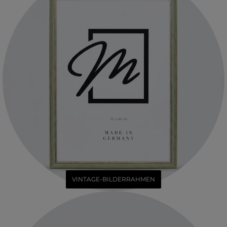
VINTAGE-BILDERRAHMEN