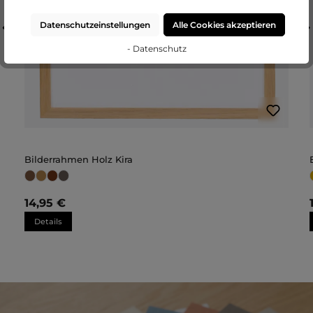
Datenschutzeinstellungen
Alle Cookies akzeptieren
- Datenschutz
Bilderrahmen Holz Kira
14,95 €
Details