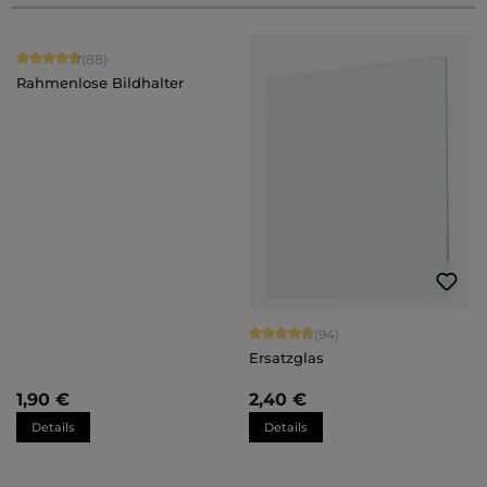
Durchschnittliche Bewertung von 4.84 von 5 Sternen
(88)
Rahmenlose Bildhalter
Durchschnittliche Bewertung von 4.
(94)
Ersatzglas
1,90 €
2,40 €
Details
Details