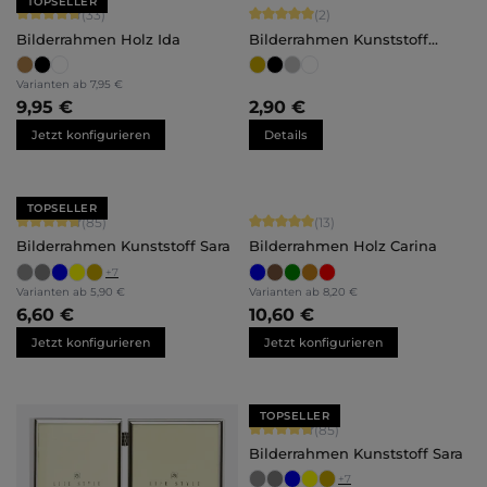
TOPSELLER
Durchschnittliche Bewertung von 4.79 von 5 Sternen
Durchschnittliche Bewertung von 5 
(33)
(2)
Bilderrahmen Holz Ida
Bilderrahmen Kunststoff
Amalia
Varianten ab
7,95 €
9,95 €
2,90 €
Jetzt konfigurieren
Details
TOPSELLER
Durchschnittliche Bewertung von 4.71 von 5 Sternen
Durchschnittliche Bewertung von 5 
(85)
(13)
Bilderrahmen Kunststoff Sara
Bilderrahmen Holz Carina
+
7
Varianten ab
5,90 €
Varianten ab
8,20 €
6,60 €
10,60 €
Jetzt konfigurieren
Jetzt konfigurieren
TOPSELLER
Durchschnittliche Bewertung von 4.
(85)
Bilderrahmen Kunststoff Sara
+
7