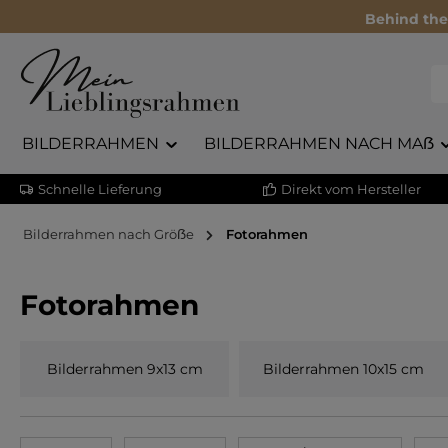
Behind the
BILDERRAHMEN
BILDERRAHMEN NACH MAẞ
Schnelle Lieferung
Direkt vom Hersteller
Bilderrahmen nach Gröẞe
Fotorahmen
Fotorahmen
Bilderrahmen 9x13 cm
Bilderrahmen 10x15 cm