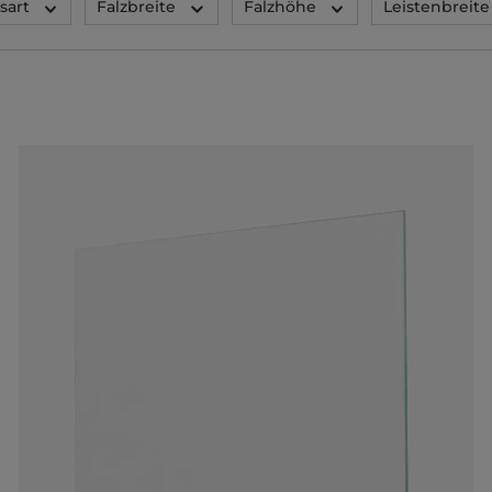
sart
Falzbreite
Falzhöhe
Leistenbreite