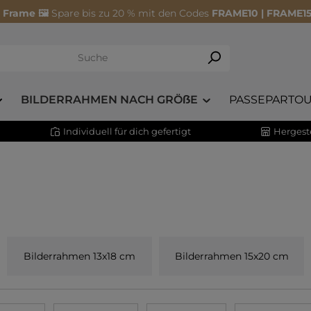
 Frame 🖼️
Spare bis zu 20 % mit den Codes
FRAME10 | FRAME15
BILDERRAHMEN NACH GRÖẞE
PASSEPARTOU
Individuell für dich gefertigt
Hergeste
Bilderrahmen 13x18 cm
Bilderrahmen 15x20 cm