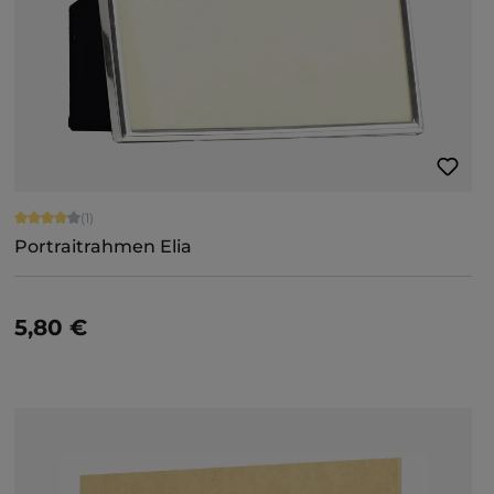
Durchschnittliche Bewertung von 4 von 5 Sternen
(1)
Portraitrahmen Elia
5,80 €
Details