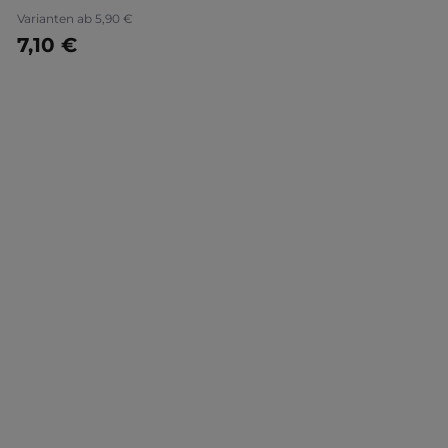
Varianten ab
5,90 €
7,10 €