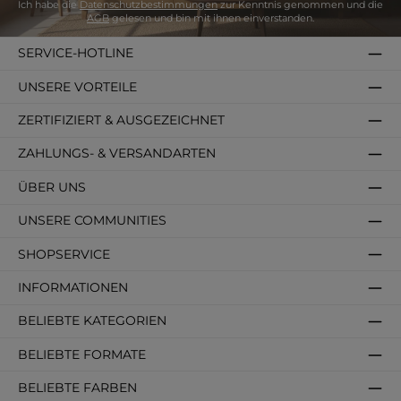
Ich habe die
Datenschutzbestimmungen
zur Kenntnis genommen und die
AGB
gelesen und bin mit ihnen einverstanden.
SERVICE-HOTLINE
UNSERE VORTEILE
ZERTIFIZIERT & AUSGEZEICHNET
ZAHLUNGS- & VERSANDARTEN
ÜBER UNS
UNSERE COMMUNITIES
SHOPSERVICE
INFORMATIONEN
BELIEBTE KATEGORIEN
BELIEBTE FORMATE
BELIEBTE FARBEN