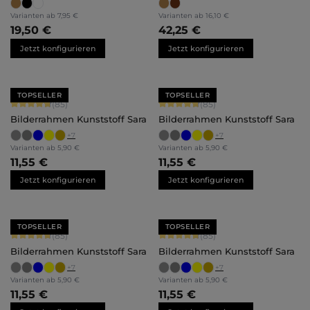
Varianten ab
7,95 €
Varianten ab
16,10 €
19,50 €
42,25 €
Jetzt konfigurieren
Jetzt konfigurieren
TOPSELLER
TOPSELLER
Durchschnittliche Bewertung von 4.71 von 5 Sternen
Durchschnittliche Bewertung von 4.
(85)
(85)
Bilderrahmen Kunststoff Sara
Bilderrahmen Kunststoff Sara
+
7
+
7
Varianten ab
5,90 €
Varianten ab
5,90 €
11,55 €
11,55 €
Jetzt konfigurieren
Jetzt konfigurieren
TOPSELLER
TOPSELLER
Durchschnittliche Bewertung von 4.71 von 5 Sternen
Durchschnittliche Bewertung von 4.
(85)
(85)
Bilderrahmen Kunststoff Sara
Bilderrahmen Kunststoff Sara
+
7
+
7
Varianten ab
5,90 €
Varianten ab
5,90 €
11,55 €
11,55 €