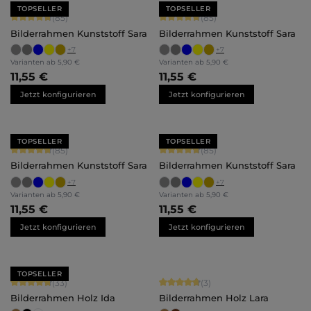
TOPSELLER
TOPSELLER
Durchschnittliche Bewertung von 4.71 von 5 Sternen
Durchschnittliche Bewertung von 4.
(85)
(85)
Bilderrahmen Kunststoff Sara
Bilderrahmen Kunststoff Sara
+
7
+
7
Varianten ab
5,90 €
Varianten ab
5,90 €
11,55 €
11,55 €
Jetzt konfigurieren
Jetzt konfigurieren
TOPSELLER
TOPSELLER
Durchschnittliche Bewertung von 4.71 von 5 Sternen
Durchschnittliche Bewertung von 4.
(85)
(85)
Bilderrahmen Kunststoff Sara
Bilderrahmen Kunststoff Sara
+
7
+
7
Varianten ab
5,90 €
Varianten ab
5,90 €
11,55 €
11,55 €
Jetzt konfigurieren
Jetzt konfigurieren
TOPSELLER
Durchschnittliche Bewertung von 4.79 von 5 Sternen
Durchschnittliche Bewertung von 4.
(33)
(3)
Bilderrahmen Holz Ida
Bilderrahmen Holz Lara