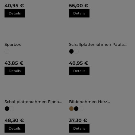
40,95 €
55,00 €
Details
Details
Sparbox
Schallplattenrahmen Paula
klein
43,85 €
40,95 €
Details
Details
Schallplattenrahmen Fiona
Bilderrahmen Herz
klein
"Schwester" 30x30cm
48,30 €
37,30 €
Details
Details