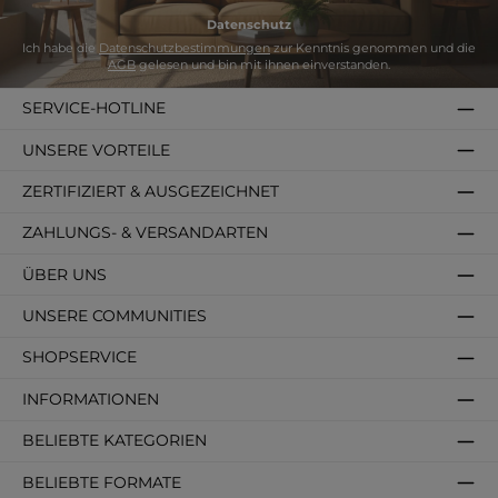
Datenschutz
Ich habe die
Datenschutzbestimmungen
zur Kenntnis genommen und die
AGB
gelesen und bin mit ihnen einverstanden.
SERVICE-HOTLINE
UNSERE VORTEILE
ZERTIFIZIERT & AUSGEZEICHNET
ZAHLUNGS- & VERSANDARTEN
ÜBER UNS
UNSERE COMMUNITIES
SHOPSERVICE
INFORMATIONEN
BELIEBTE KATEGORIEN
BELIEBTE FORMATE