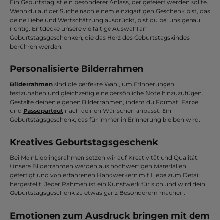
Ein Geburtstag ist ein besonderer Anlass, der gefeiert werden sollte.
Wenn du auf der Suche nach einem einzigartigen Geschenk bist, das
deine Liebe und Wertschätzung ausdrückt, bist du bei uns genau
richtig. Entdecke unsere vielfältige Auswahl an
Geburtstagsgeschenken, die das Herz des Geburtstagskindes
berühren werden.
Personalisierte Bilderrahmen
Bilderrahmen
sind die perfekte Wahl, um Erinnerungen
festzuhalten und gleichzeitig eine persönliche Note hinzuzufügen.
Gestalte deinen eigenen Bilderrahmen, indem du Format, Farbe
und
Passepartout
nach deinen Wünschen anpasst. Ein
Geburtstagsgeschenk, das für immer in Erinnerung bleiben wird.
Kreatives Geburtstagsgeschenk
Bei MeinLieblingsrahmen setzen wir auf Kreativität und Qualität.
Unsere Bilderrahmen werden aus hochwertigen Materialien
gefertigt und von erfahrenen Handwerkern mit Liebe zum Detail
hergestellt. Jeder Rahmen ist ein Kunstwerk für sich und wird dein
Geburtstagsgeschenk zu etwas ganz Besonderem machen.
Emotionen zum Ausdruck bringen mit dem