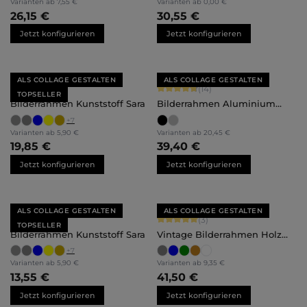
Varianten ab
7,55 €
Varianten ab
0,00 €
26,15 €
30,55 €
Jetzt konfigurieren
Jetzt konfigurieren
ALS COLLAGE GESTALTEN
ALS COLLAGE GESTALTEN
Durchschnittliche Bewertung von 4.71 von 5 Sternen
Durchschnittliche Bewertung von 4.
(85)
(14)
TOPSELLER
Bilderrahmen Kunststoff Sara
Bilderrahmen Aluminium
Costa
+
7
Varianten ab
5,90 €
Varianten ab
20,45 €
19,85 €
39,40 €
Jetzt konfigurieren
Jetzt konfigurieren
ALS COLLAGE GESTALTEN
ALS COLLAGE GESTALTEN
Durchschnittliche Bewertung von 4.71 von 5 Sternen
Durchschnittliche Bewertung von 5 
(85)
(3)
TOPSELLER
Bilderrahmen Kunststoff Sara
Vintage Bilderrahmen Holz
Finja
+
7
Varianten ab
5,90 €
Varianten ab
9,35 €
13,55 €
41,50 €
Jetzt konfigurieren
Jetzt konfigurieren