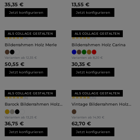
35,35 €
13,55 €
Jetzt konfigurieren
Jetzt konfigurieren
ALS COLLAGE GESTALTEN
ALS COLLAGE GESTALTEN
Durchschnittliche Bewertung von 5 von 5 Sternen
Durchschnittliche Bewertung von 5 
(4)
(13)
Bilderrahmen Holz Merle
Bilderrahmen Holz Carina
Varianten ab
12,35 €
Varianten ab
8,20 €
50,55 €
30,35 €
Jetzt konfigurieren
Jetzt konfigurieren
ALS COLLAGE GESTALTEN
ALS COLLAGE GESTALTEN
Durchschnittliche Bewertung von 5 von 5 Sternen
Durchschnittliche Bewertung von 4.
(6)
(15)
Barock Bilderrahmen Holz
Vintage Bilderrahmen Holz
Naomi
Hannah
Varianten ab
13,25 €
Varianten ab
14,90 €
36,75 €
62,70 €
Jetzt konfigurieren
Jetzt konfigurieren