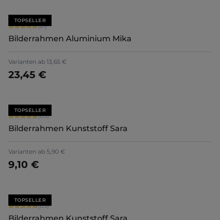
TOPSELLER
Durchschnittliche Bewertung von 5 von 5 Sternen
(21)
Bilderrahmen Aluminium Mika
+
2
Varianten ab
13,65 €
23,45 €
Jetzt konfigurieren
TOPSELLER
Durchschnittliche Bewertung von 4.71 von 5 Sternen
(85)
Bilderrahmen Kunststoff Sara
+
7
Varianten ab
5,90 €
9,10 €
Jetzt konfigurieren
TOPSELLER
Durchschnittliche Bewertung von 4.71 von 5 Sternen
(85)
Bilderrahmen Kunststoff Sara