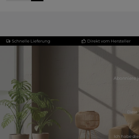
Schnelle Lieferung
Direkt vom Hersteller
Abonniere j
Diese 
Ich habe di