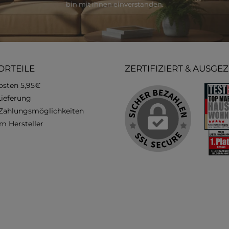
bin mit ihnen einverstanden.
ORTEILE
ZERTIFIZIERT & AUSGE
osten 5,95€
Lieferung
 Zahlungsmöglichkeiten
m Hersteller