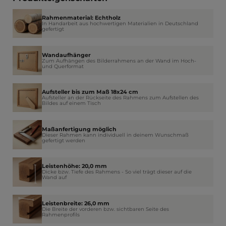
Rahmenmaterial: Echtholz
In Handarbeit aus hochwertigen Materialien in Deutschland
gefertigt
Wandaufhänger
Zum Aufhängen des Bilderrahmens an der Wand im Hoch-
und Querformat
Aufsteller bis zum Maß 18x24 cm
Aufsteller an der Rückseite des Rahmens zum Aufstellen des
Bildes auf einem Tisch
Maßanfertigung möglich
Dieser Rahmen kann individuell in deinem Wunschmaß
gefertigt werden
Leistenhöhe: 20,0 mm
Dicke bzw. Tiefe des Rahmens - So viel trägt dieser auf die
Wand auf
Leistenbreite: 26,0 mm
Die Breite der vorderen bzw. sichtbaren Seite des
Rahmenprofils