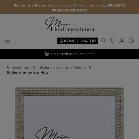
Behind the Frame 🖼️
Spare bis zu 20 % mit den Codes
FRAME10 |
FRAME15 | FRAME20
KONFIGURATOR
Hergestellt in Deutschland
Bilderrahmen
Bilderrahmen nach Material
Bilderrahmen aus Holz
Bildergalerie überspringen