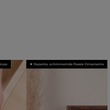
luss
⚜️ Dezente, schimmernde florale Ornamente