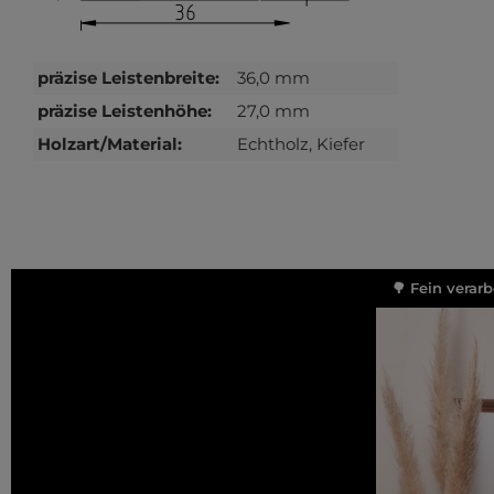
präzise Leistenbreite:
36,0 mm
präzise Leistenhöhe:
27,0 mm
Holzart/Material:
Echtholz, Kiefer
🌳 Fein verar