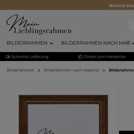
Behind the
BILDERRAHMEN
BILDERRAHMEN NACH MAẞ
Schnelle Lieferung
Direkt vom Hersteller
Bilderrahmen
Bilderrahmen nach Material
Bilderrahme
Bildergalerie überspringen