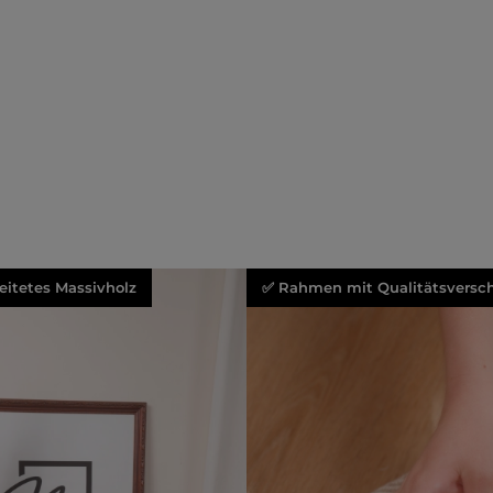
beitetes Massivholz
✅ Rahmen mit Qualitätsversch