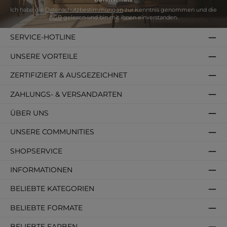
Ich habe die
Datenschutzbestimmungen
zur Kenntnis genommen und die
AGB
gelesen und bin mit ihnen einverstanden.
SERVICE-HOTLINE
UNSERE VORTEILE
ZERTIFIZIERT & AUSGEZEICHNET
ZAHLUNGS- & VERSANDARTEN
ÜBER UNS
UNSERE COMMUNITIES
SHOPSERVICE
INFORMATIONEN
BELIEBTE KATEGORIEN
BELIEBTE FORMATE
BELIEBTE FARBEN