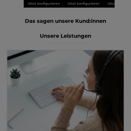
Jetzt konfigurieren
Jetzt konfigurieren
Jetzt konfigu
Das sagen unsere Kund:innen
Unsere Leistungen