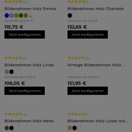
Durchschnittliche Bewertung von 4.86 von 5 Sternen
Durchschnittliche Bewertung von 5 
(14)
(1)
Bilderrahmen Holz Emma
Bilderrahmen Holz Charlotte
+
9
Varianten ab
8,10 €
Varianten ab
12,10 €
115,75 €
132,65 €
Jetzt konfigurieren
Jetzt konfigurieren
Durchschnittliche Bewertung von 5 von 5 Sternen
Durchschnittliche Bewertung von 5 
(2)
(2)
Bilderrahmen Holz Linda
Vintage Bilderrahmen Holz
Rosalie
Varianten ab
14,50 €
Varianten ab
22,40 €
106,05 €
151,95 €
Jetzt konfigurieren
Jetzt konfigurieren
Durchschnittliche Bewertung von 5 von 5 Sternen
Durchschnittliche Bewertung von 5 
(4)
(1)
Bilderrahmen Holz Merle
Bilderrahmen Holz Linda mit
Abstandsleiste