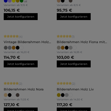
+
8
Varianten ab
9,15 €
Varianten ab
8,15 €
106,15 €
95,75 €
Jetzt konfigurieren
Jetzt konfigurieren
Durchschnittliche Bewertung von 5 von 5 Sternen
Durchschnittliche Bewertung von 5 
(4)
(1)
Vintage Bilderrahmen Holz
Bilderrahmen Holz Fiona mit
Isabella
Abstandsleiste
Varianten ab
16,20 €
Varianten ab
16,95 €
114,70 €
103,00 €
Jetzt konfigurieren
Jetzt konfigurieren
Durchschnittliche Bewertung von 5 von 5 Sternen
Durchschnittliche Bewertung von 5 
(2)
(2)
Bilderrahmen Holz Nora
Bilderrahmen Holz Liv
Varianten ab
11,05 €
Varianten ab
14,50 €
127,10 €
117,20 €