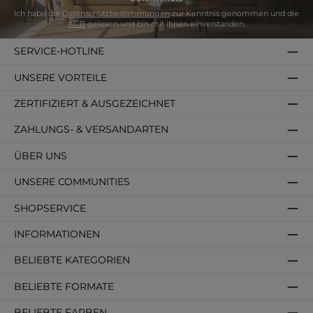
Ich habe die
Datenschutzbestimmungen
zur Kenntnis genommen und die
AGB
gelesen und bin mit ihnen einverstanden.
SERVICE-HOTLINE
UNSERE VORTEILE
ZERTIFIZIERT & AUSGEZEICHNET
ZAHLUNGS- & VERSANDARTEN
ÜBER UNS
UNSERE COMMUNITIES
SHOPSERVICE
INFORMATIONEN
BELIEBTE KATEGORIEN
BELIEBTE FORMATE
BELIEBTE FARBEN