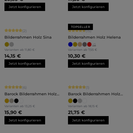
Jetzt konfigurieren
Jetzt konfigurieren
TOPSELLER
Durchschnittliche Bewertung von 5 von 5 Sternen
Durchschnittliche Bewertung von 4.
(2)
(15)
Bilderrahmen Holz Sina
Bilderrahmen Holz Helena
+
5
Varianten ab
11,80 €
Varianten ab
7,55 €
14,15 €
10,30 €
Jetzt konfigurieren
Jetzt konfigurieren
Durchschnittliche Bewertung von 5 von 5 Sternen
Durchschnittliche Bewertung von 5 
(6)
(1)
Barock Bilderrahmen Holz
Barock Bilderrahmen Holz
Naomi
Lilly
Varianten ab
13,25 €
Varianten ab
18,15 €
15,90 €
21,75 €
Jetzt konfigurieren
Jetzt konfigurieren