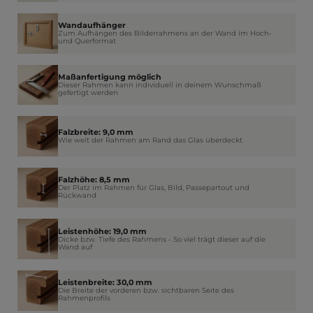
Wandaufhänger
Zum Aufhängen des Bilderrahmens an der Wand im Hoch-
und Querformat
Maßanfertigung möglich
Dieser Rahmen kann individuell in deinem Wunschmaß
gefertigt werden
Falzbreite: 9,0 mm
Wie weit der Rahmen am Rand das Glas überdeckt
Falzhöhe: 8,5 mm
Der Platz im Rahmen für Glas, Bild, Passepartout und
Rückwand
Leistenhöhe: 19,0 mm
Dicke bzw. Tiefe des Rahmens - So viel trägt dieser auf die
Wand auf
Leistenbreite: 30,0 mm
Die Breite der vorderen bzw. sichtbaren Seite des
Rahmenprofils