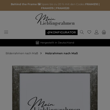
Behind the Frame 🖼️
Spare bis zu 20 % mit den Codes
FRAME10 |
FRAME15 | FRAME20
KONFIGURATOR
Hergestellt in Deutschland
Bilderrahmen nach Maẞ
Holzrahmen nach Maß
Bildergalerie überspringen