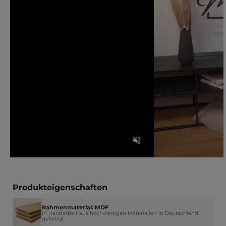
Produkteigenschaften
Rahmenmaterial: MDF
In Handarbeit aus hochwertigen Materialien in Deutschland
gefertigt