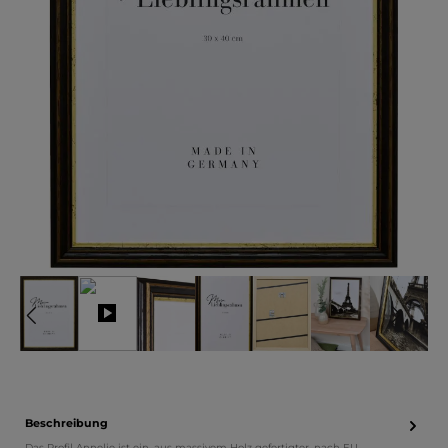
Beschreibung
Das Profil Annelie ist ein, aus massivem Holz gefertigter, nach EU-