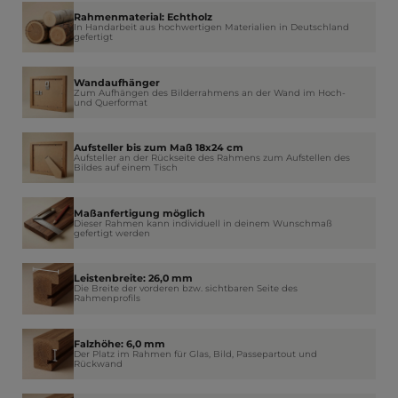
Rahmenmaterial: Echtholz
In Handarbeit aus hochwertigen Materialien in Deutschland
gefertigt
Wandaufhänger
Zum Aufhängen des Bilderrahmens an der Wand im Hoch-
und Querformat
Aufsteller bis zum Maß 18x24 cm
Aufsteller an der Rückseite des Rahmens zum Aufstellen des
Bildes auf einem Tisch
Maßanfertigung möglich
Dieser Rahmen kann individuell in deinem Wunschmaß
gefertigt werden
Leistenbreite: 26,0 mm
Die Breite der vorderen bzw. sichtbaren Seite des
Rahmenprofils
Falzhöhe: 6,0 mm
Der Platz im Rahmen für Glas, Bild, Passepartout und
Rückwand