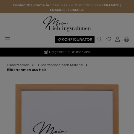
Behind the Frame 🖼️
Spare bis zu 20 % mit den Codes
FRAME10 |
FRAME15 | FRAME20
KONFIGURATOR
Hergestellt in Deutschland
Bilderrahmen
Bilderrahmen nach Material
Bilderrahmen aus Holz
Bildergalerie überspringen