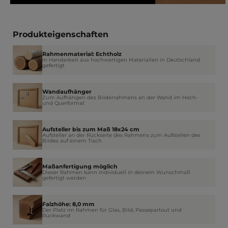
Produkteigenschaften
Rahmenmaterial: Echtholz
In Handarbeit aus hochwertigen Materialien in Deutschland
gefertigt
Wandaufhänger
Zum Aufhängen des Bilderrahmens an der Wand im Hoch-
und Querformat
Aufsteller bis zum Maß 18x24 cm
Aufsteller an der Rückseite des Rahmens zum Aufstellen des
Bildes auf einem Tisch
Maßanfertigung möglich
Dieser Rahmen kann individuell in deinem Wunschmaß
gefertigt werden
Falzhöhe: 8,0 mm
Der Platz im Rahmen für Glas, Bild, Passepartout und
Rückwand