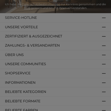
Ich habe die
Datenschutzbestimmungen
zur Kenntnis genommen und die
AGB
gelesen und bin mit ihnen einverstanden.
SERVICE-HOTLINE
UNSERE VORTEILE
ZERTIFIZIERT & AUSGEZEICHNET
ZAHLUNGS- & VERSANDARTEN
ÜBER UNS
UNSERE COMMUNITIES
SHOPSERVICE
INFORMATIONEN
BELIEBTE KATEGORIEN
BELIEBTE FORMATE
BELIEBTE FARBEN