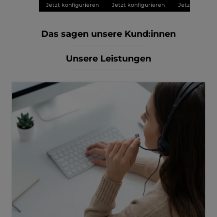
Jetzt konfigurieren
Jetzt konfigurieren
Jetzt konfigu
Das sagen unsere Kund:innen
Unsere Leistungen