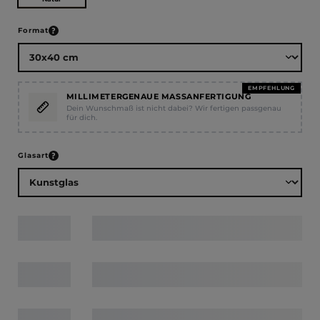
auswählen
Format
EMPFEHLUNG
MILLIMETERGENAUE MASSANFERTIGUNG
Dein Wunschmaß ist nicht dabei? Wir fertigen passgenau
für dich.
auswählen
Glasart