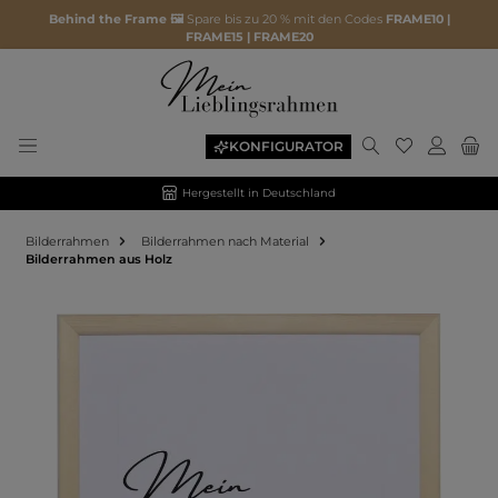
Behind the Frame 🖼️
Spare bis zu 20 % mit den Codes
FRAME10 |
FRAME15 | FRAME20
KONFIGURATOR
Hergestellt in Deutschland
Bilderrahmen
Bilderrahmen nach Material
Bilderrahmen aus Holz
Bildergalerie überspringen