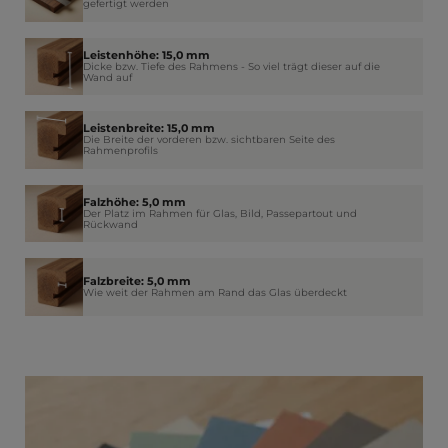
gefertigt werden
Leistenhöhe: 15,0 mm
Dicke bzw. Tiefe des Rahmens - So viel trägt dieser auf die
Wand auf
Leistenbreite: 15,0 mm
Die Breite der vorderen bzw. sichtbaren Seite des
Rahmenprofils
Falzhöhe: 5,0 mm
Der Platz im Rahmen für Glas, Bild, Passepartout und
Rückwand
Falzbreite: 5,0 mm
Wie weit der Rahmen am Rand das Glas überdeckt