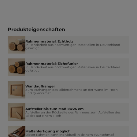
Produkteigenschaften
Rahmenmaterial: Echtholz
In Handarbeit aus hochwertigen Materialien in Deutschland
gefertigt
Rahmenmaterial: Eichefunier
In Handarbeit aus hochwertigen Materialien in Deutschland
gefertigt
Wandaufhänger
Zum Aufhängen des Bilderrahmens an der Wand im Hoch-
und Querformat
Aufsteller bis zum Maß 18x24 cm
Aufsteller an der Rückseite des Rahmens zum Aufstellen des
Bildes auf einem Tisch
Maßanfertigung möglich
Dieser Rahmen kann individuell in deinem Wunschmaß