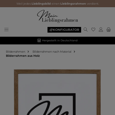
Weil jedes
Lieblingsbild
einen
Lieblingsrahmen
verdient.
KONFIGURATOR
Hergestellt in Deutschland
Bilderrahmen
Bilderrahmen nach Material
Bilderrahmen aus Holz
Bildergalerie überspringen