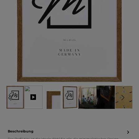
Beschreibung
Das Profil Kira ist die ideale Wahl für alle, die minimalistisches Design