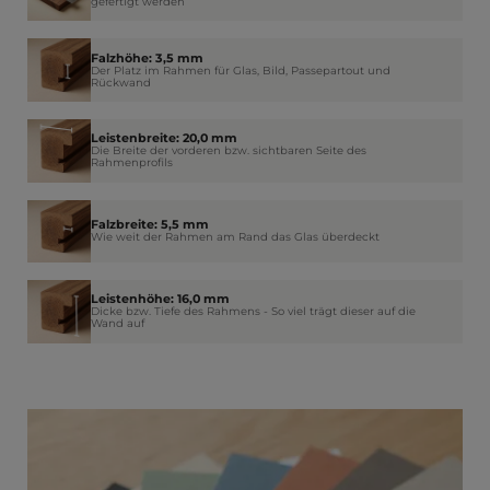
gefertigt werden
Falzhöhe: 3,5 mm
Der Platz im Rahmen für Glas, Bild, Passepartout und
Rückwand
Leistenbreite: 20,0 mm
Die Breite der vorderen bzw. sichtbaren Seite des
Rahmenprofils
Falzbreite: 5,5 mm
Wie weit der Rahmen am Rand das Glas überdeckt
Leistenhöhe: 16,0 mm
Dicke bzw. Tiefe des Rahmens - So viel trägt dieser auf die
Wand auf