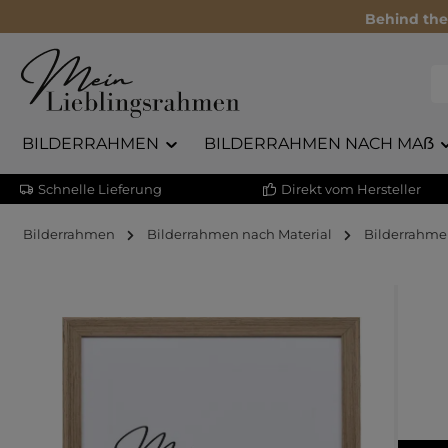
Behind the
BILDERRAHMEN
BILDERRAHMEN NACH MAẞ
Schnelle Lieferung
Direkt vom Hersteller
Bilderrahmen
Bilderrahmen nach Material
Bilderrahme
Bildergalerie überspringen