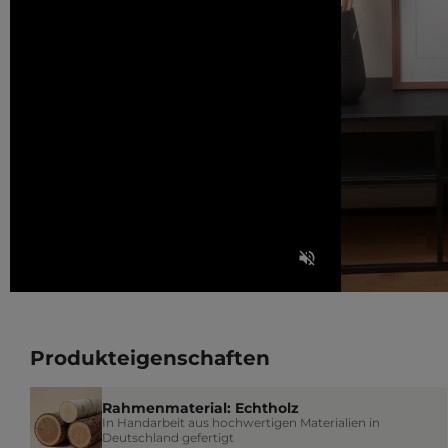
Produkteigenschaften
Rahmenmaterial: Echtholz
In Handarbeit aus hochwertigen Materialien in
Deutschland gefertigt