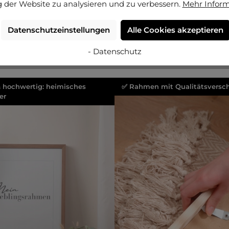
 der Website zu analysieren und zu verbessern.
Mehr Infor
Datenschutzeinstellungen
Alle Cookies akzeptieren
- Datenschutz
& hochwertig: heimisches
✅ Rahmen mit Qualitätsversch
er