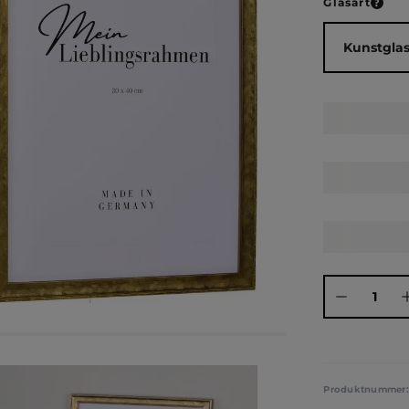
ausw
Glasart
Produkt Anza
Produktnummer