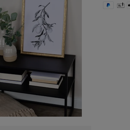
PayPal
Vorkas
A