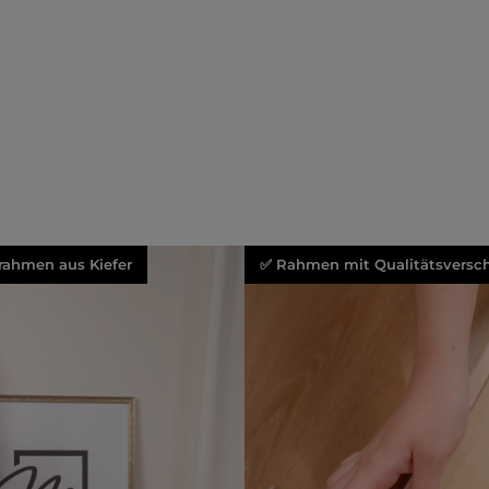
rahmen aus Kiefer
✅ Rahmen mit Qualitätsversch