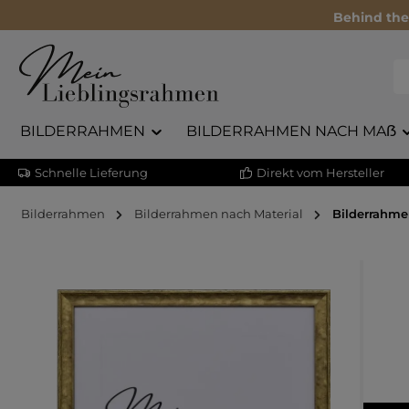
Behind the
BILDERRAHMEN
BILDERRAHMEN NACH MAẞ
Schnelle Lieferung
Direkt vom Hersteller
Bilderrahmen
Bilderrahmen nach Material
Bilderrahme
Bildergalerie überspringen