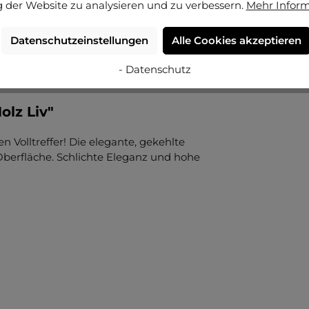
 der Website zu analysieren und zu verbessern.
Mehr Infor
Datenschutzeinstellungen
Alle Cookies akzeptieren
- Datenschutz
lz Liv"
 Volltreffer! Die elegante, gekehlte
 Oberfläche. Schlichte Eleganz und hohe