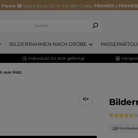
 Frame 🖼️
Spare bis zu 20 % mit den Codes
FRAME10 | FRAME15
BILDERRAHMEN NACH GRÖẞE
PASSEPARTOU
Individuell für dich gefertigt
Hergeste
n aus Holz
Bilder
Durchschnitt
(2
7-9 Arbeitst