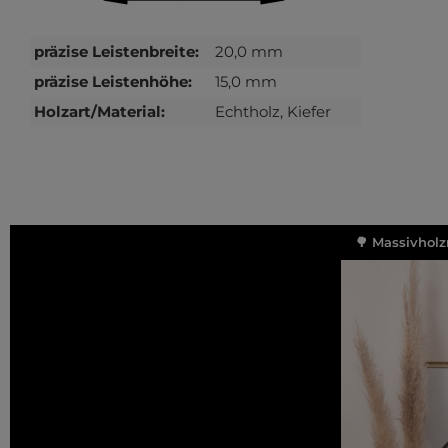
präzise Leistenbreite:
20,0 mm
präzise Leistenhöhe:
15,0 mm
Holzart/Material:
Echtholz, Kiefer
🌳 Massivholz