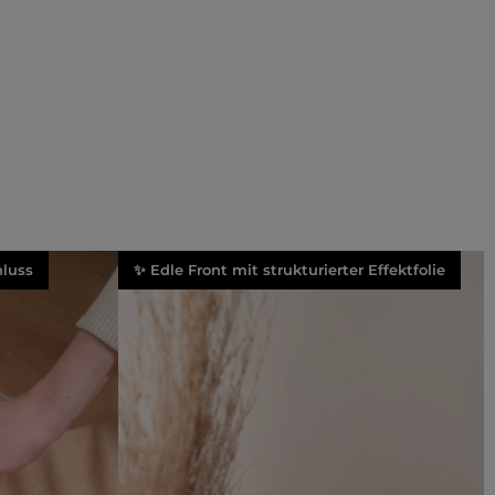
luss
✨ Edle Front mit strukturierter Effektfolie