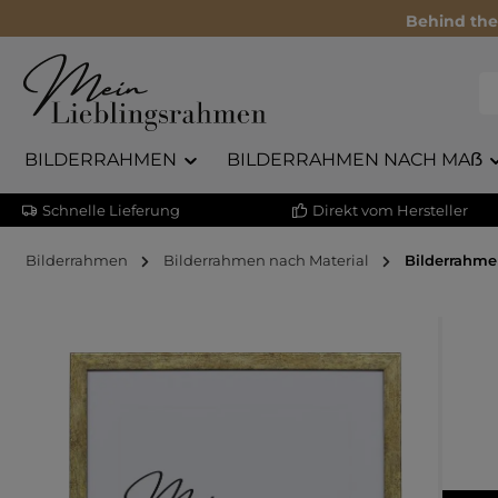
Behind the
BILDERRAHMEN
BILDERRAHMEN NACH MAẞ
Schnelle Lieferung
Direkt vom Hersteller
Bilderrahmen
Bilderrahmen nach Material
Bilderrahme
Bildergalerie überspringen