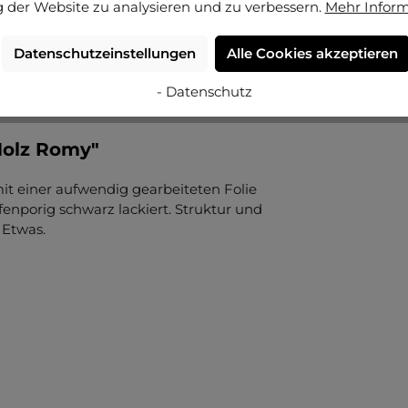
 der Website zu analysieren und zu verbessern.
Mehr Infor
Datenschutzeinstellungen
Alle Cookies akzeptieren
- Datenschutz
Holz Romy"
mit einer aufwendig gearbeiteten Folie
fenporig schwarz lackiert. Struktur und
 Etwas.