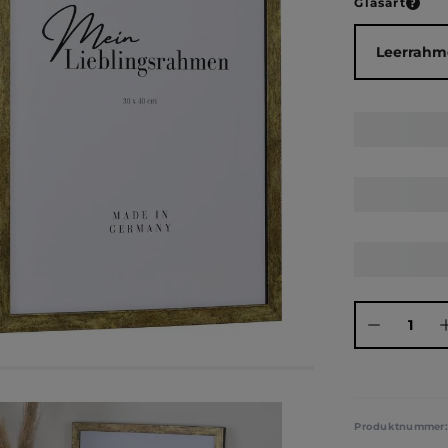
ausw
Glasart
Produkt Anza
Produktnummer