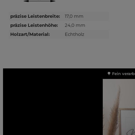
präzise Leistenbreite:
17,0 mm
präzise Leistenhöhe:
24,0 mm
Holzart/Material:
Echtholz
🌳 Fein verar