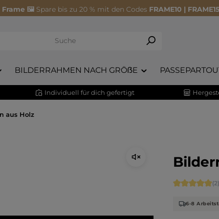
 Frame 🖼️
Spare bis zu 20 % mit den Codes
FRAME10 | FRAME15
BILDERRAHMEN NACH GRÖẞE
PASSEPARTOU
Individuell für dich gefertigt
Hergeste
n aus Holz
Bilde
Durchschnitt
(2
6-8 Arbeitst