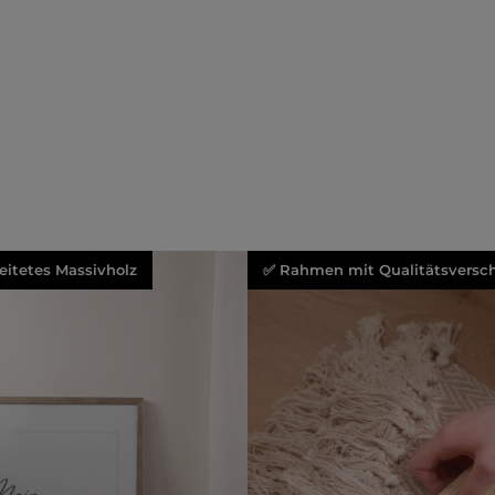
beitetes Massivholz
✅ Rahmen mit Qualitätsversch