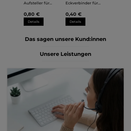
Aufsteller für
Eckverbinder für
Kunststoffrahmen
Kunststoffrahmen
Sara
Sara
0,80 €
0,40 €
Details
Details
Das sagen unsere Kund:innen
Unsere Leistungen