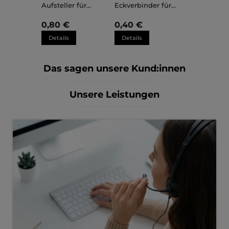
Aufsteller für
Eckverbinder für
Kunststoffrahmen
Kunststoffrahmen
Sara
Sara
0,80 €
0,40 €
Details
Details
Das sagen unsere Kund:innen
Unsere Leistungen