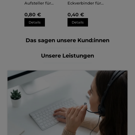
Aufsteller für
Eckverbinder für
Kunststoffrahmen
Kunststoffrahmen
Sara
Sara
0,80 €
0,40 €
Details
Details
Das sagen unsere Kund:innen
Unsere Leistungen