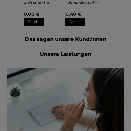
Aufsteller für
Eckverbinder für
Kunststoffrahmen
Kunststoffrahmen
Sara
Sara
0,80 €
0,40 €
Details
Details
Das sagen unsere Kund:innen
Unsere Leistungen