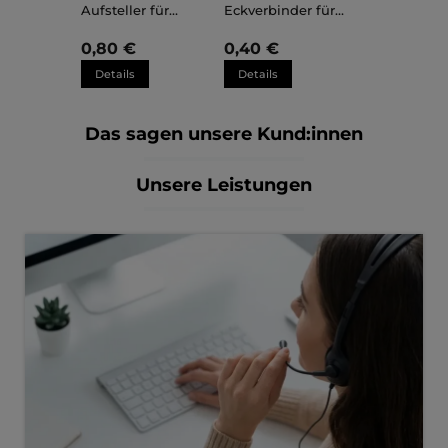
Aufsteller für
Eckverbinder für
Kunststoffrahmen
Kunststoffrahmen
Sara
Sara
0,80 €
0,40 €
Details
Details
Das sagen unsere Kund:innen
Unsere Leistungen