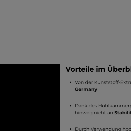
Vorteile im Überbl
Von der Kunststoff-Extr
Germany
.
Dank des Hohlkammerpro
hinweg nicht an
Stabili
Durch Verwendung hoch