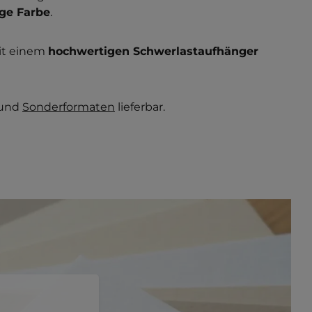
ige Farbe
.
it einem
hochwertigen Schwerlastaufhänger
und
Sonderformaten
lieferbar.