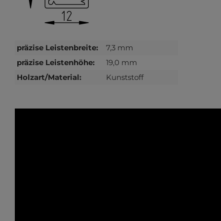
präzise Leistenbreite:
7,3 mm
präzise Leistenhöhe:
19,0 mm
Holzart/Material:
Kunststoff