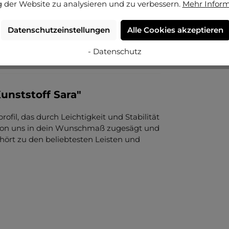
 der Website zu analysieren und zu verbessern.
Mehr Infor
Datenschutzeinstellungen
Alle Cookies akzeptieren
- Datenschutz
unststoff Sara"
ofil, das durch Leichtigkeit und Stabilität
, von uns in dein Wunschmaß zugesägt und
ehört zu den beliebtesten Leisten und