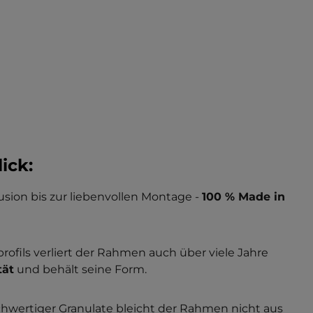
ick:
usion bis zur liebenvollen Montage -
100 % Made in
fils verliert der Rahmen auch über viele Jahre
tät
und behält seine Form.
wertiger Granulate bleicht der Rahmen nicht aus