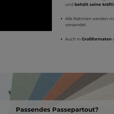
und
behält seine kräft
Alle Rahmen werden m
versendet.
Auch in
Großformaten
Passendes Passepartout?