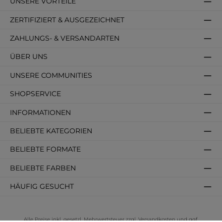
UNSERE VORTEILE
ZERTIFIZIERT & AUSGEZEICHNET
ZAHLUNGS- & VERSANDARTEN
ÜBER UNS
UNSERE COMMUNITIES
SHOPSERVICE
INFORMATIONEN
BELIEBTE KATEGORIEN
BELIEBTE FORMATE
BELIEBTE FARBEN
HÄUFIG GESUCHT
Alle Preise inkl. gesetzl. Mehrwertsteuer zzgl.
Versandkosten
und ggf.