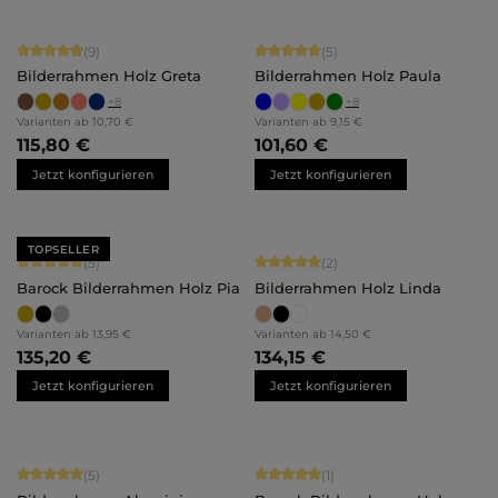
Durchschnittliche Bewertung von 4.89 von 5 Sternen
Durchschnittliche Bewertung von 5 
(9)
(5)
Bilderrahmen Holz Greta
Bilderrahmen Holz Paula
+
8
+
8
Varianten ab
10,70 €
Varianten ab
9,15 €
115,80 €
101,60 €
Jetzt konfigurieren
Jetzt konfigurieren
TOPSELLER
Durchschnittliche Bewertung von 5 von 5 Sternen
Durchschnittliche Bewertung von 5 
(5)
(2)
Barock Bilderrahmen Holz Pia
Bilderrahmen Holz Linda
Varianten ab
13,95 €
Varianten ab
14,50 €
135,20 €
134,15 €
Jetzt konfigurieren
Jetzt konfigurieren
Durchschnittliche Bewertung von 5 von 5 Sternen
Durchschnittliche Bewertung von 5 
(5)
(1)