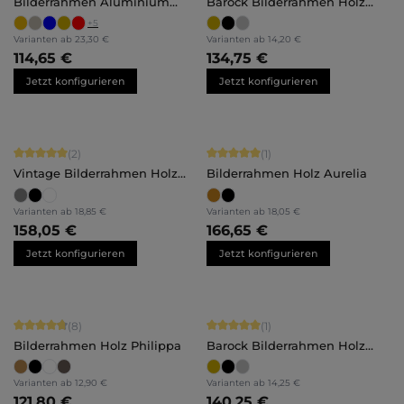
Bilderrahmen Aluminium
Barock Bilderrahmen Holz
Luca
Daria
+
5
Varianten ab
23,30 €
Varianten ab
14,20 €
114,65 €
134,75 €
Jetzt konfigurieren
Jetzt konfigurieren
Durchschnittliche Bewertung von 5 von 5 Sternen
Durchschnittliche Bewertung von 5 
(2)
(1)
Vintage Bilderrahmen Holz
Bilderrahmen Holz Aurelia
Insa
Varianten ab
18,85 €
Varianten ab
18,05 €
158,05 €
166,65 €
Jetzt konfigurieren
Jetzt konfigurieren
Durchschnittliche Bewertung von 4.75 von 5 Sternen
Durchschnittliche Bewertung von 5 
(8)
(1)
Bilderrahmen Holz Philippa
Barock Bilderrahmen Holz
Stella
Varianten ab
12,90 €
Varianten ab
14,25 €
121,80 €
140,25 €