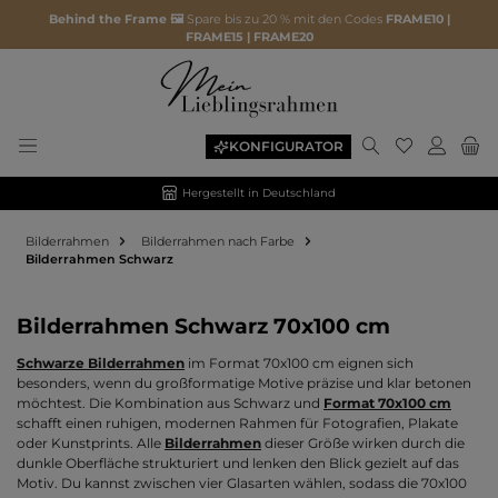
Behind the Frame 🖼️
Spare bis zu 20 % mit den Codes
FRAME10 |
FRAME15 | FRAME20
Du hast 0 P
KONFIGURATOR
Hergestellt in Deutschland
Bilderrahmen
Bilderrahmen nach Farbe
Bilderrahmen Schwarz
Bilderrahmen Schwarz 70x100 cm
Schwarze Bilderrahmen
im Format 70x100 cm eignen sich
besonders, wenn du großformatige Motive präzise und klar betonen
möchtest. Die Kombination aus Schwarz und
Format 70x100 cm
schafft einen ruhigen, modernen Rahmen für Fotografien, Plakate
oder Kunstprints. Alle
Bilderrahmen
dieser Größe wirken durch die
dunkle Oberfläche strukturiert und lenken den Blick gezielt auf das
Motiv. Du kannst zwischen vier Glasarten wählen, sodass die 70x100