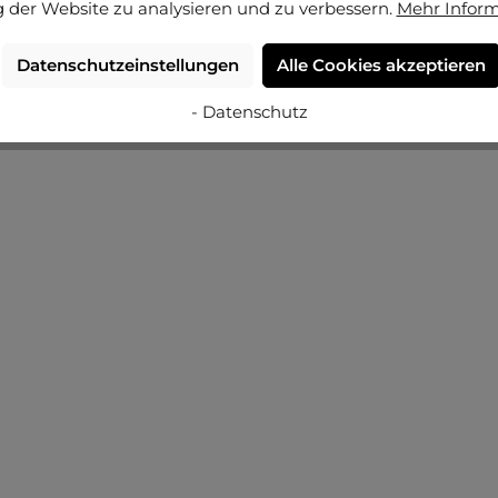
 der Website zu analysieren und zu verbessern.
Mehr Infor
Datenschutzeinstellungen
Alle Cookies akzeptieren
- Datenschutz
+
8
Jetzt konfigurieren