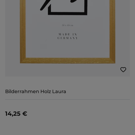
Bilderrahmen Holz Laura
14,25 €
Details