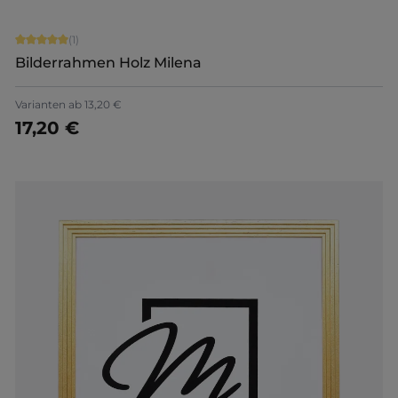
Durchschnittliche Bewertung von 5 von 5 Sternen
(1)
Bilderrahmen Holz Milena
Varianten ab
13,20 €
17,20 €
Jetzt konfigurieren