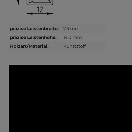
präzise Leistenbreite:
7,3 mm
präzise Leistenhöhe:
19,0 mm
Holzart/Material:
Kunststoff