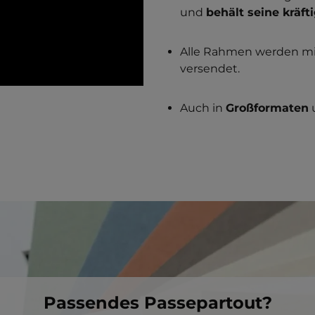
und
behält seine kräft
Alle Rahmen werden m
versendet.
Auch in
Großformaten
Passendes Passepartout?