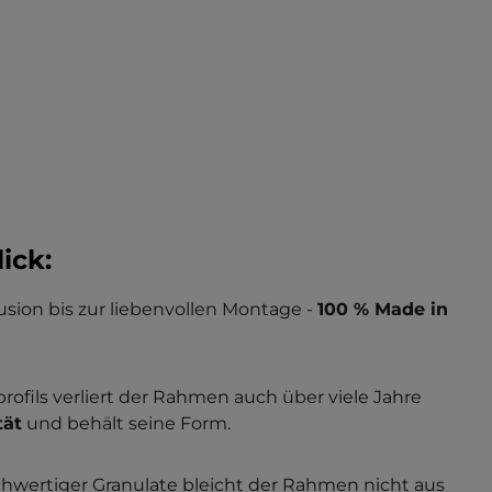
ick:
usion bis zur liebenvollen Montage -
100 % Made in
fils verliert der Rahmen auch über viele Jahre
tät
und behält seine Form.
wertiger Granulate bleicht der Rahmen nicht aus