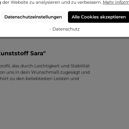
 der Website zu analysieren und zu verbessern.
Mehr Infor
Datenschutzeinstellungen
Alle Cookies akzeptieren
- Datenschutz
unststoff Sara"
ofil, das durch Leichtigkeit und Stabilität
, von uns in dein Wunschmaß zugesägt und
ehört zu den beliebtesten Leisten und