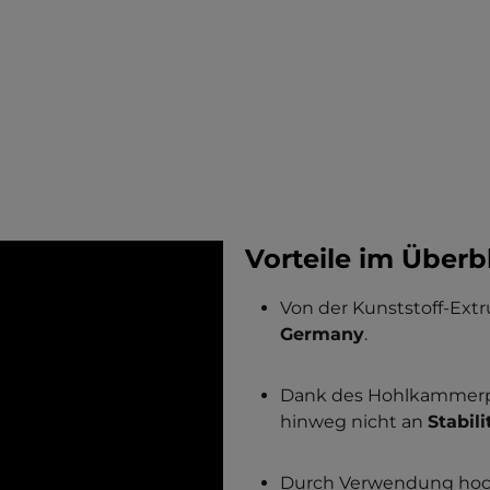
Vorteile im Überbl
Von der Kunststoff-Extr
Germany
.
Dank des Hohlkammerpro
hinweg nicht an
Stabili
Durch Verwendung hoch