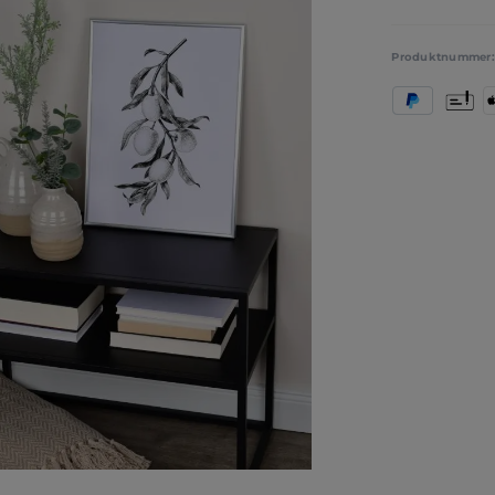
Produktnummer
PayPal
Vorkas
A