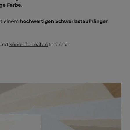
ige Farbe
.
it einem
hochwertigen Schwerlastaufhänger
und
Sonderformaten
lieferbar.