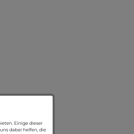
eten. Einige dieser
uns dabei helfen, die