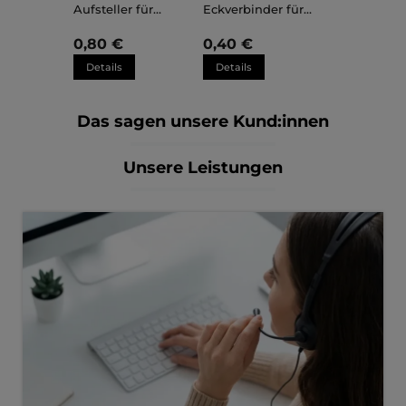
Aufsteller für
Eckverbinder für
Kunststoffrahmen
Kunststoffrahmen
Sara
Sara
0,80 €
0,40 €
Details
Details
Das sagen unsere Kund:innen
Unsere Leistungen