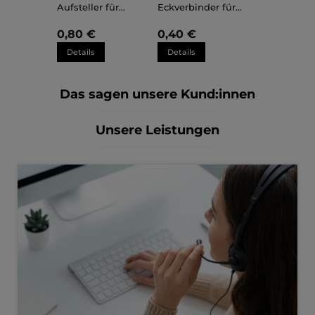
Aufsteller für
Eckverbinder für
Kunststoffrahmen
Kunststoffrahmen
Sara
Sara
0,80 €
0,40 €
Details
Details
Das sagen unsere Kund:innen
Unsere Leistungen