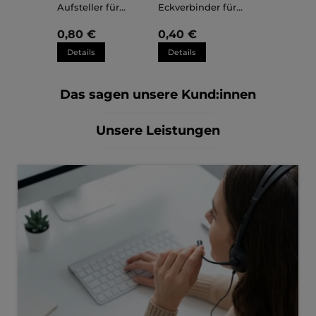
Aufsteller für
Eckverbinder für
Kunststoffrahmen
Kunststoffrahmen
Sara
Sara
0,80 €
0,40 €
Details
Details
Das sagen unsere Kund:innen
Unsere Leistungen