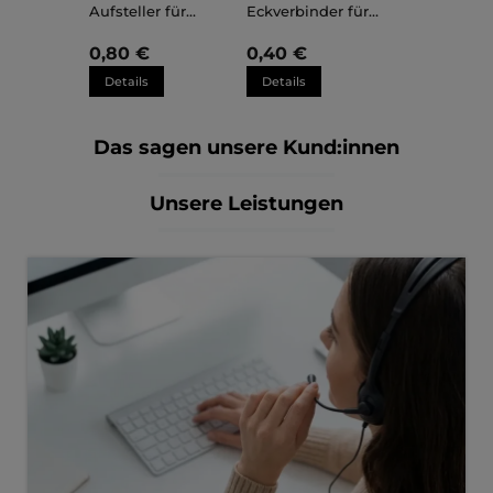
Aufsteller für
Eckverbinder für
Kunststoffrahmen
Kunststoffrahmen
Sara
Sara
0,80 €
0,40 €
Details
Details
Das sagen unsere Kund:innen
Unsere Leistungen