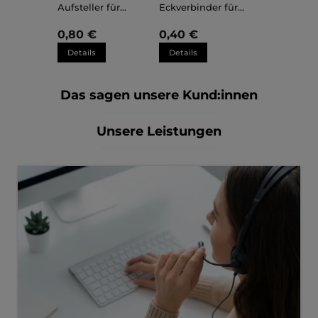
Aufsteller für
Eckverbinder für
Kunststoffrahmen
Kunststoffrahmen
Sara
Sara
0,80 €
0,40 €
Details
Details
Das sagen unsere Kund:innen
Unsere Leistungen