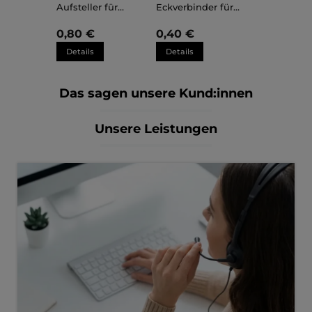
Aufsteller für
Eckverbinder für
Kunststoffrahmen
Kunststoffrahmen
Sara
Sara
0,80 €
0,40 €
Details
Details
Das sagen unsere Kund:innen
Unsere Leistungen