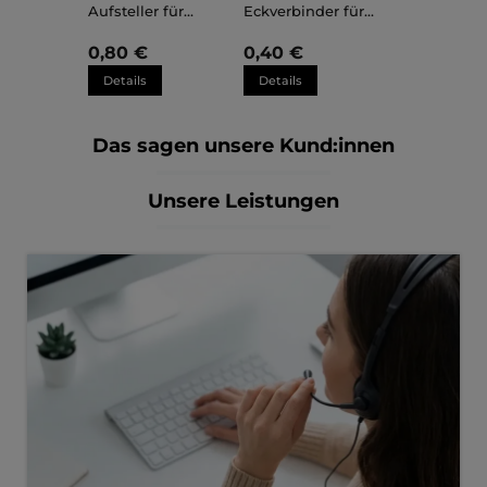
Aufsteller für
Eckverbinder für
Kunststoffrahmen
Kunststoffrahmen
Sara
Sara
0,80 €
0,40 €
Details
Details
Das sagen unsere Kund:innen
Unsere Leistungen