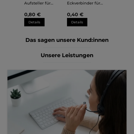
Aufsteller für
Eckverbinder für
Kunststoffrahmen
Kunststoffrahmen
Sara
Sara
0,80 €
0,40 €
Details
Details
Das sagen unsere Kund:innen
Unsere Leistungen