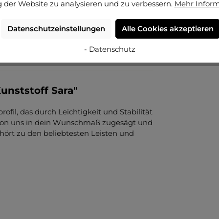
 der Website zu analysieren und zu verbessern.
Mehr Infor
Datenschutzeinstellungen
Alle Cookies akzeptieren
- Datenschutz
unststoff Sara"
ofil, das durch Leichtigkeit und Stabilität
, von uns in dein Wunschmaß zugesägt und
ehört zu den beliebtesten Leisten und