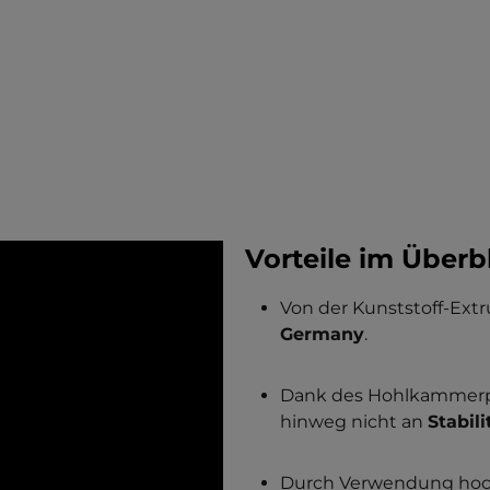
Vorteile im Überbl
Von der Kunststoff-Extr
Germany
.
Dank des Hohlkammerpro
hinweg nicht an
Stabili
Durch Verwendung hoch