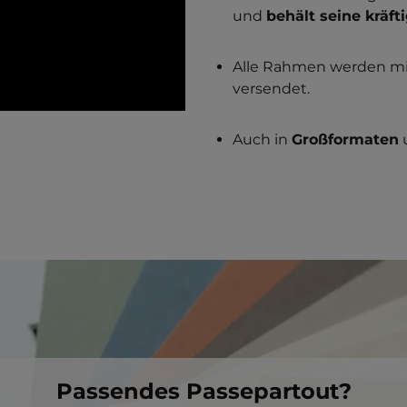
und
behält seine kräft
Alle Rahmen werden m
versendet.
Auch in
Großformaten
Passendes Passepartout?