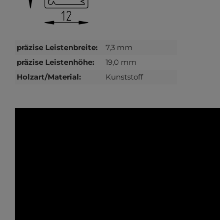
präzise Leistenbreite:
7,3 mm
präzise Leistenhöhe:
19,0 mm
Holzart/Material:
Kunststoff