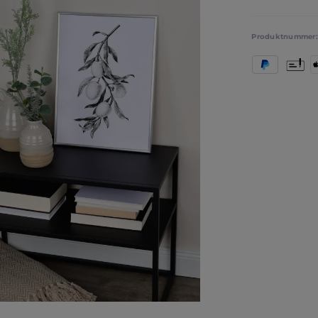
Produktnummer
PayPal
Vorkas
A