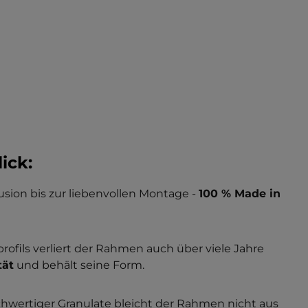
ick:
usion bis zur liebenvollen Montage -
100 % Made in
fils verliert der Rahmen auch über viele Jahre
tät
und behält seine Form.
wertiger Granulate bleicht der Rahmen nicht aus