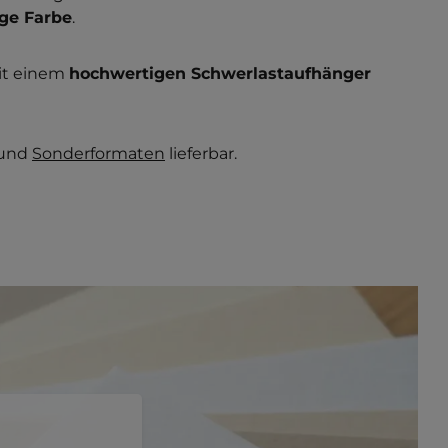
ige Farbe
.
it einem
hochwertigen Schwerlastaufhänger
und
Sonderformaten
lieferbar.