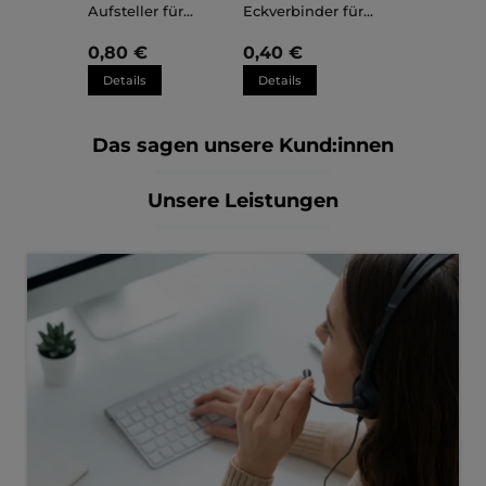
Aufsteller für
Eckverbinder für
Kunststoffrahmen
Kunststoffrahmen
Sara
Sara
0,80 €
0,40 €
Details
Details
Das sagen unsere Kund:innen
Unsere Leistungen