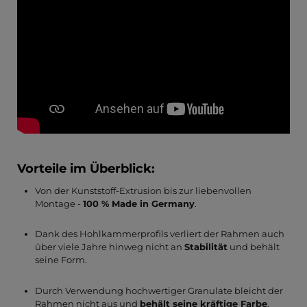
Vorteile im Überblick:
Von der Kunststoff-Extrusion bis zur liebenvollen
Montage -
100 % Made in Germany
.
Dank des Hohlkammerprofils verliert der Rahmen auch
über viele Jahre hinweg nicht an
Stabilität
und behält
seine Form.
Durch Verwendung hochwertiger Granulate bleicht der
Rahmen nicht aus und
behält seine kräftige Farbe
.