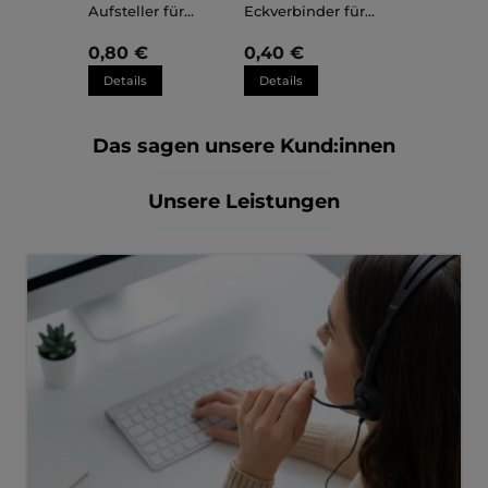
Aufsteller für
Eckverbinder für
Kunststoffrahmen
Kunststoffrahmen
Sara
Sara
0,80 €
0,40 €
Details
Details
Das sagen unsere Kund:innen
Unsere Leistungen