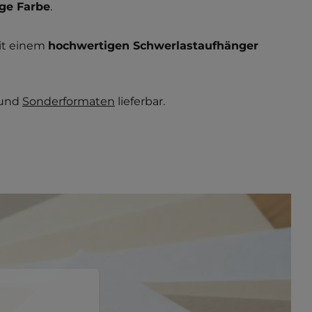
ige Farbe
.
it einem
hochwertigen Schwerlastaufhänger
und
Sonderformaten
lieferbar.