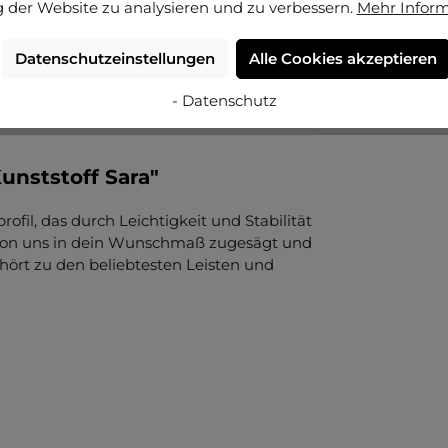
 der Website zu analysieren und zu verbessern.
Mehr Infor
Datenschutzeinstellungen
Alle Cookies akzeptieren
- Datenschutz
unststoff Sara"
ofil, das durch Leichtigkeit und Stabilität
, von uns in dein Wunschmaß zugesägt und
ehört zu den beliebtesten Leisten und