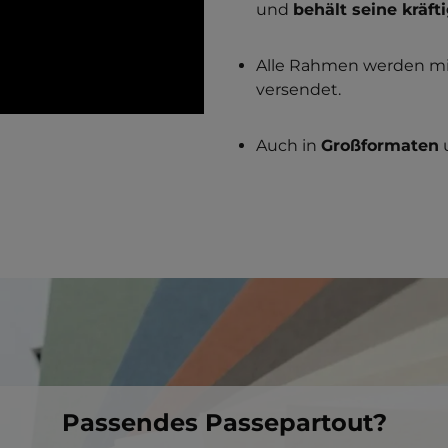
und
behält seine kräft
Alle Rahmen werden m
versendet.
Auch in
Großformaten
Passendes Passepartout?