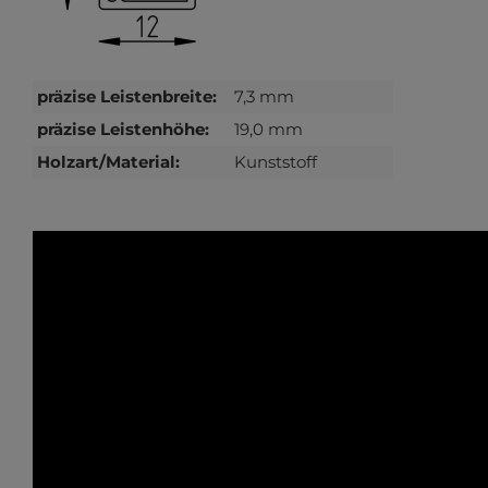
präzise Leistenbreite:
7,3 mm
präzise Leistenhöhe:
19,0 mm
Holzart/Material:
Kunststoff