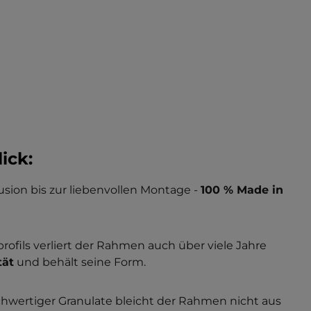
ick:
usion bis zur liebenvollen Montage -
100 % Made in
fils verliert der Rahmen auch über viele Jahre
tät
und behält seine Form.
wertiger Granulate bleicht der Rahmen nicht aus