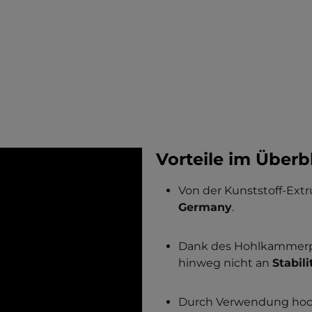
Vorteile im Überbl
Von der Kunststoff-Extr
Germany
.
Dank des Hohlkammerpro
hinweg nicht an
Stabili
Durch Verwendung hoch