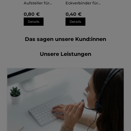
Aufsteller für
Eckverbinder für
Kunststoffrahmen
Kunststoffrahmen
Sara
Sara
0,80 €
0,40 €
Details
Details
Das sagen unsere Kund:innen
Unsere Leistungen