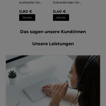
Aufsteller für
Eckverbinder für
Kunststoffrahmen
Kunststoffrahmen
Sara
Sara
0,80 €
0,40 €
Details
Details
Das sagen unsere Kund:innen
Unsere Leistungen