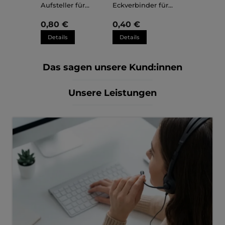
Aufsteller für
Eckverbinder für
Kunststoffrahmen
Kunststoffrahmen
Sara
Sara
0,80 €
0,40 €
Details
Details
Das sagen unsere Kund:innen
Unsere Leistungen