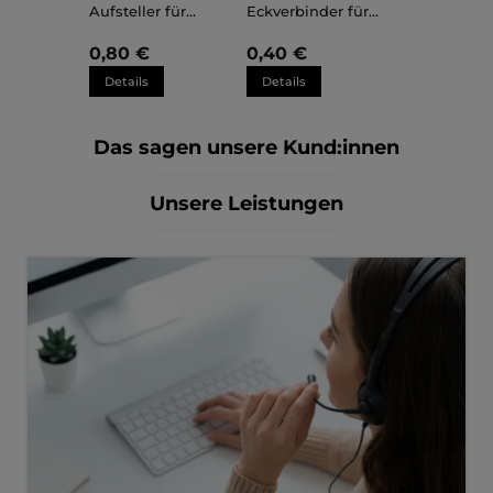
Aufsteller für
Eckverbinder für
Kunststoffrahmen
Kunststoffrahmen
Sara
Sara
0,80 €
0,40 €
Details
Details
Das sagen unsere Kund:innen
Unsere Leistungen