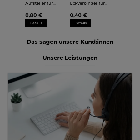
Aufsteller für
Eckverbinder für
Kunststoffrahmen
Kunststoffrahmen
Sara
Sara
0,80 €
0,40 €
Details
Details
Das sagen unsere Kund:innen
Unsere Leistungen