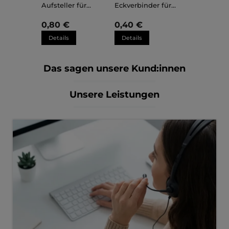
Aufsteller für
Eckverbinder für
Kunststoffrahmen
Kunststoffrahmen
Sara
Sara
0,80 €
0,40 €
Details
Details
Das sagen unsere Kund:innen
Unsere Leistungen